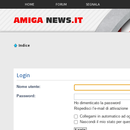
HOME
FORUM
SEGNALA
AMIGA
NEWS
.IT
Indice
Login
Nome utente:
Password:
Ho dimenticato la password
Rispedisci l’e-mail di attivazione
Collegami in automatico ad ogn
Nascondi il mio stato per que