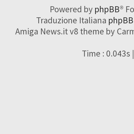
Powered by
phpBB
® F
Traduzione Italiana
phpBBI
Amiga News.it v8 theme by Carme
Time : 0.043s 