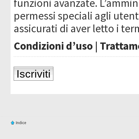
funzioni avanzate. L’ammin
permessi speciali agli utenti
assicurati di aver letto i ter
Condizioni d’uso
|
Trattame
Iscriviti
Indice