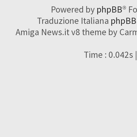
Powered by
phpBB
® F
Traduzione Italiana
phpBBI
Amiga News.it v8 theme by Carme
Time : 0.042s 