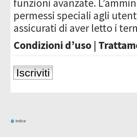
funzioni avanzate. L’ammin
permessi speciali agli utenti
assicurati di aver letto i ter
Condizioni d’uso
|
Trattame
Iscriviti
Indice