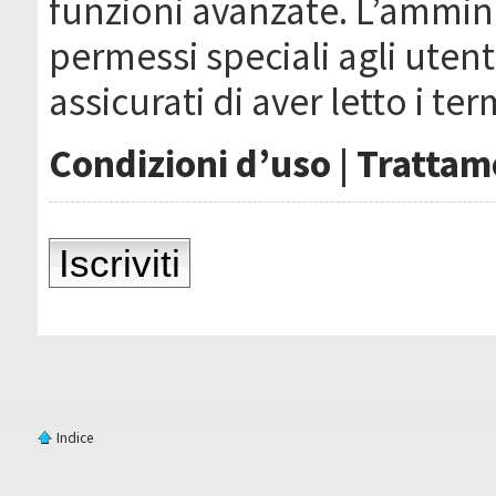
funzioni avanzate. L’ammin
permessi speciali agli utenti
assicurati di aver letto i ter
Condizioni d’uso
|
Trattame
Iscriviti
Indice