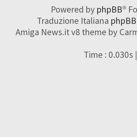
Powered by
phpBB
® F
Traduzione Italiana
phpBBI
Amiga News.it v8 theme by Carme
Time : 0.030s 