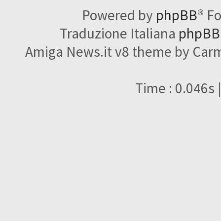
Powered by
phpBB
® F
Traduzione Italiana
phpBBI
Amiga News.it v8 theme by Carme
Time : 0.046s 