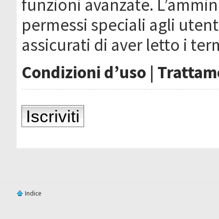
funzioni avanzate. L’ammin
permessi speciali agli utenti
assicurati di aver letto i ter
Condizioni d’uso
|
Trattame
Iscriviti
Indice