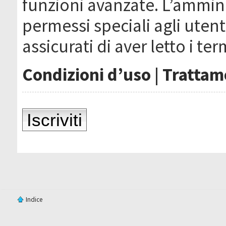
funzioni avanzate. L’ammin
permessi speciali agli utenti
assicurati di aver letto i ter
Condizioni d’uso
|
Trattame
Iscriviti
Indice