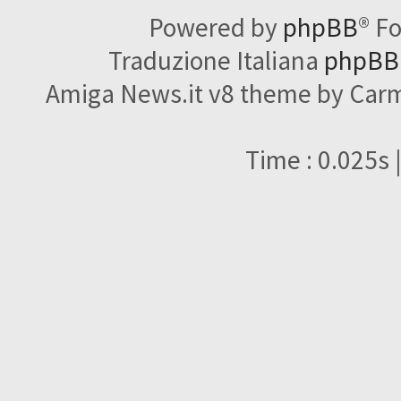
Powered by
phpBB
® F
Traduzione Italiana
phpBBI
Amiga News.it v8 theme by Carme
Time : 0.025s 