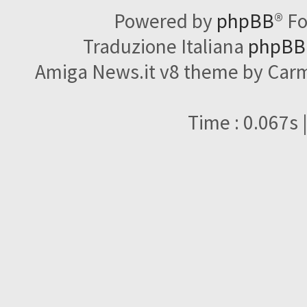
Powered by
phpBB
® F
Traduzione Italiana
phpBBI
Amiga News.it v8 theme by Carme
Time : 0.067s 