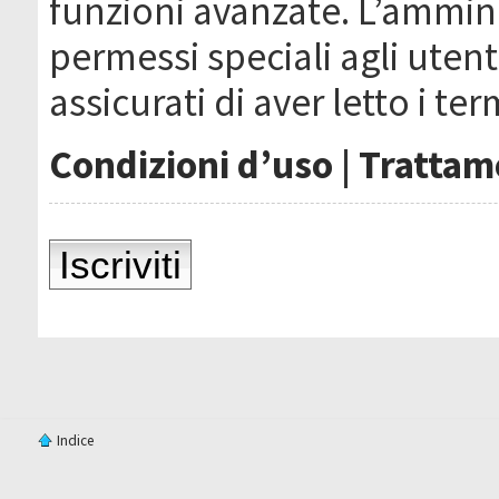
funzioni avanzate. L’ammin
permessi speciali agli utenti
assicurati di aver letto i ter
Condizioni d’uso
|
Trattame
Iscriviti
Indice