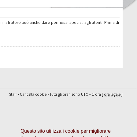
ministratore puó anche dare permessi speciali agli utenti. Prima di
Staff
•
Cancella cookie
• Tutti gli orari sono UTC + 1 ora [
ora legale
]
Questo sito utilizza i cookie per migliorare