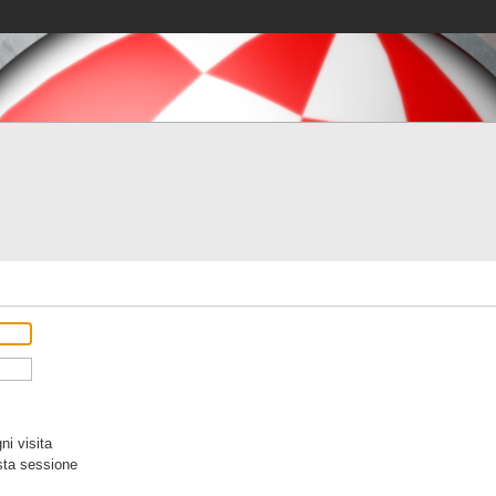
i visita
sta sessione