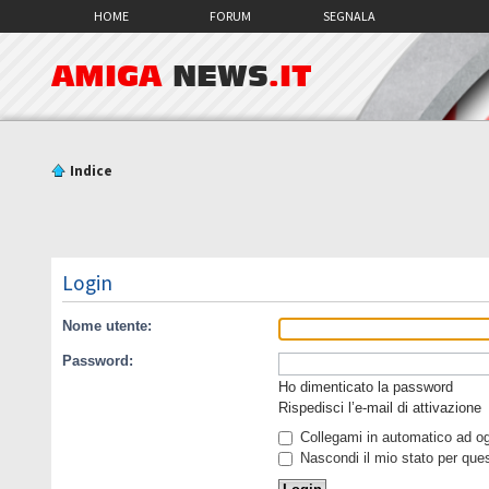
HOME
FORUM
SEGNALA
AMIGA
NEWS
.IT
Indice
Login
Nome utente:
Password:
Ho dimenticato la password
Rispedisci l’e-mail di attivazione
Collegami in automatico ad ogn
Nascondi il mio stato per que