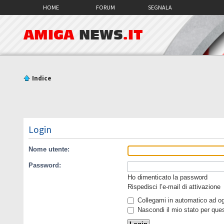
HOME
FORUM
SEGNALA
AMIGA
NEWS
.IT
Indice
Login
Nome utente:
Password:
Ho dimenticato la password
Rispedisci l’e-mail di attivazione
Collegami in automatico ad ogn
Nascondi il mio stato per que