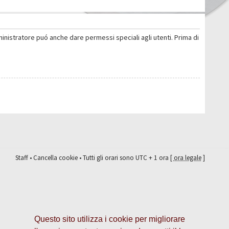
ministratore puó anche dare permessi speciali agli utenti. Prima di
Staff
•
Cancella cookie
• Tutti gli orari sono UTC + 1 ora [
ora legale
]
Questo sito utilizza i cookie per migliorare