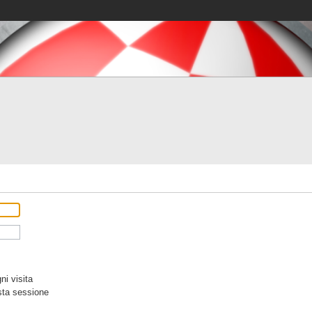
i visita
sta sessione