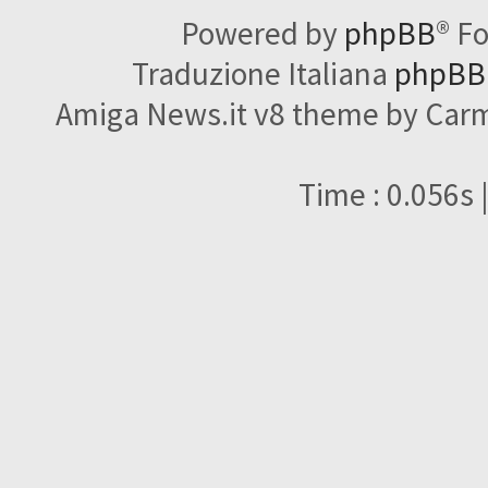
Powered by
phpBB
® F
Traduzione Italiana
phpBBI
Amiga News.it v8 theme by Carme
Time : 0.056s 