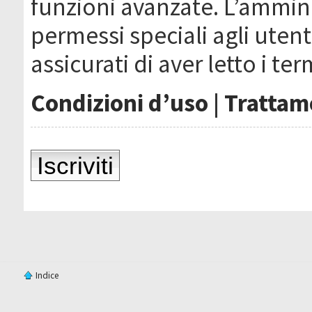
funzioni avanzate. L’ammin
permessi speciali agli utenti
assicurati di aver letto i ter
Condizioni d’uso
|
Trattame
Iscriviti
Indice