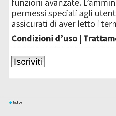
funzioni avanzate. L’ammin
permessi speciali agli utenti
assicurati di aver letto i ter
Condizioni d’uso
|
Trattame
Iscriviti
Indice