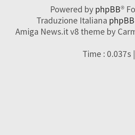
Powered by
phpBB
® F
Traduzione Italiana
phpBBI
Amiga News.it v8 theme by Carme
Time : 0.037s 