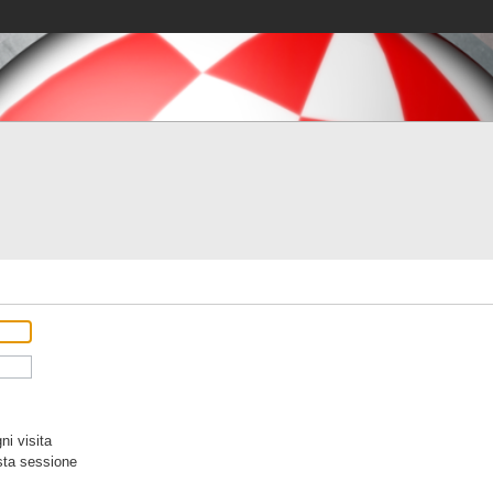
i visita
sta sessione