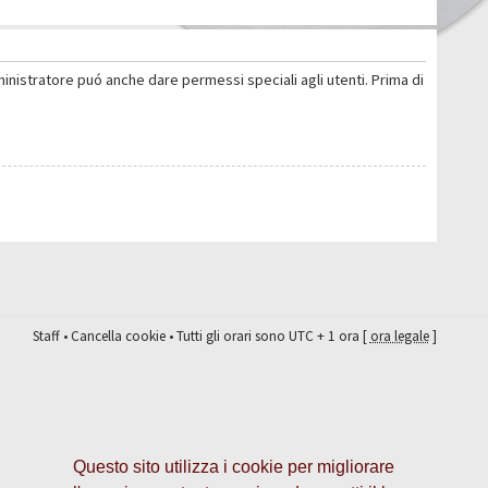
ministratore puó anche dare permessi speciali agli utenti. Prima di
Staff
•
Cancella cookie
• Tutti gli orari sono UTC + 1 ora [
ora legale
]
Questo sito utilizza i cookie per migliorare