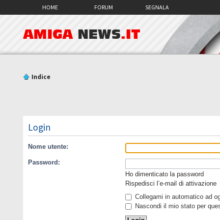
HOME
FORUM
SEGNALA
AMIGA
NEWS
.IT
Indice
Login
Nome utente:
Password:
Ho dimenticato la password
Rispedisci l’e-mail di attivazione
Collegami in automatico ad ogn
Nascondi il mio stato per que