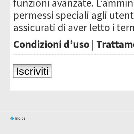
funzioni avanzate. L’ammin
permessi speciali agli utenti
assicurati di aver letto i ter
Condizioni d’uso
|
Trattame
Iscriviti
Indice