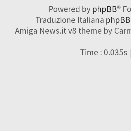
Powered by
phpBB
® F
Traduzione Italiana
phpBBI
Amiga News.it v8 theme by Carme
Time : 0.035s 