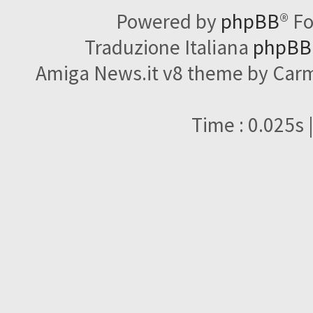
Powered by
phpBB
® F
Traduzione Italiana
phpBBI
Amiga News.it v8 theme by Carme
Time : 0.025s 