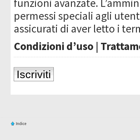
funzioni avanzate. L’ammin
permessi speciali agli utenti
assicurati di aver letto i ter
Condizioni d’uso
|
Trattame
Iscriviti
Indice