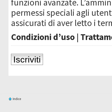
funzioni avanzate. L’ammin
permessi speciali agli utenti
assicurati di aver letto i ter
Condizioni d’uso
|
Trattame
Iscriviti
Indice