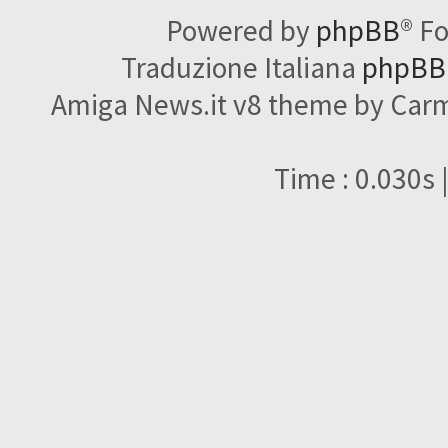
Powered by
phpBB
® F
Traduzione Italiana
phpBBI
Amiga News.it v8 theme by Carme
Time : 0.030s 