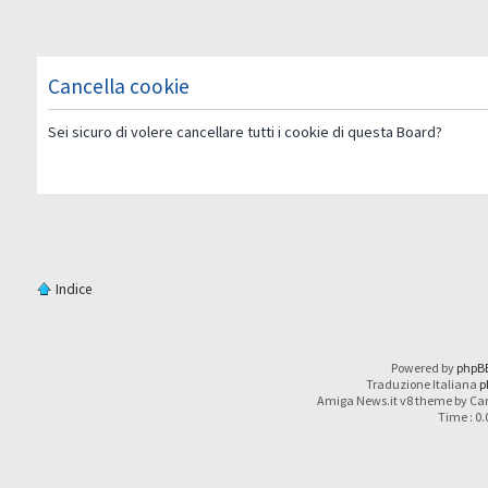
Cancella cookie
Sei sicuro di volere cancellare tutti i cookie di questa Board?
Indice
Powered by
phpB
Traduzione Italiana
p
Amiga News.it v8 theme by Car
Time : 0.