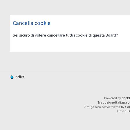
Cancella cookie
Sei sicuro di volere cancellare tutti i cookie di questa Board?
Indice
Powered by
phpB
Traduzione Italiana
p
Amiga News.it v8 theme by Car
Time : 0.