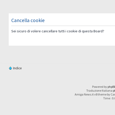
Cancella cookie
Sei sicuro di volere cancellare tutti i cookie di questa Board?
Indice
Powered by
phpB
Traduzione Italiana
p
Amiga News.it v8 theme by Car
Time : 0.