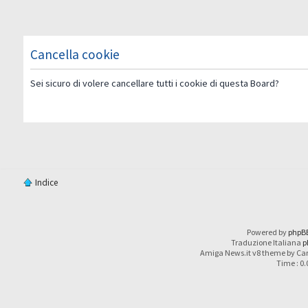
Cancella cookie
Sei sicuro di volere cancellare tutti i cookie di questa Board?
Indice
Powered by
phpB
Traduzione Italiana
p
Amiga News.it v8 theme by Car
Time : 0.