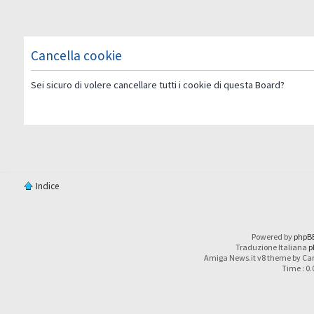
Cancella cookie
Sei sicuro di volere cancellare tutti i cookie di questa Board?
Indice
Powered by
phpB
Traduzione Italiana
p
Amiga News.it v8 theme by Car
Time : 0.