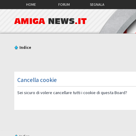
HOME
FORUM
SEGNALA
AMIGA
NEWS
.IT
Indice
Cancella cookie
Sei sicuro di volere cancellare tutti i cookie di questa Board?