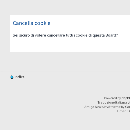
Cancella cookie
Sei sicuro di volere cancellare tutti i cookie di questa Board?
Indice
Powered by
phpB
Traduzione Italiana
p
Amiga News.it v8 theme by Car
Time : 0.