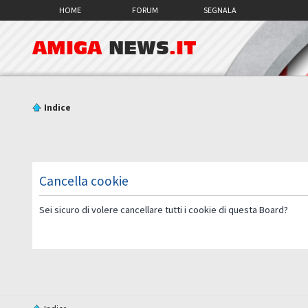
HOME
FORUM
SEGNALA
AMIGA
NEWS
.IT
Indice
Cancella cookie
Sei sicuro di volere cancellare tutti i cookie di questa Board?