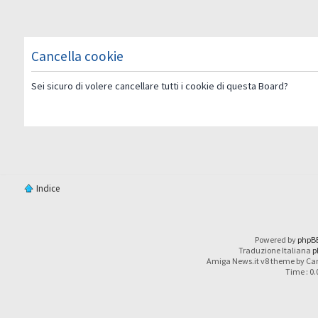
Cancella cookie
Sei sicuro di volere cancellare tutti i cookie di questa Board?
Indice
Powered by
phpB
Traduzione Italiana
p
Amiga News.it v8 theme by Car
Time : 0.