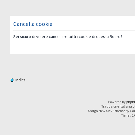
Cancella cookie
Sei sicuro di volere cancellare tutti i cookie di questa Board?
Indice
Powered by
phpB
Traduzione Italiana
p
Amiga News.it v8 theme by Car
Time : 0.