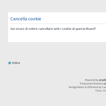
Cancella cookie
Sei sicuro di volere cancellare tutti i cookie di questa Board?
Indice
Powered by
phpB
Traduzione Italiana
p
Amiga News.it v8 theme by Car
Time : 0.