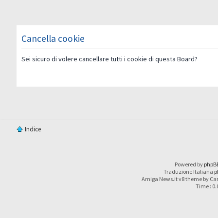
Cancella cookie
Sei sicuro di volere cancellare tutti i cookie di questa Board?
Indice
Powered by
phpB
Traduzione Italiana
p
Amiga News.it v8 theme by Car
Time : 0.