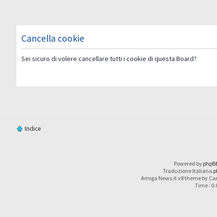
Cancella cookie
Sei sicuro di volere cancellare tutti i cookie di questa Board?
Indice
Powered by
phpB
Traduzione Italiana
p
Amiga News.it v8 theme by Car
Time : 0.