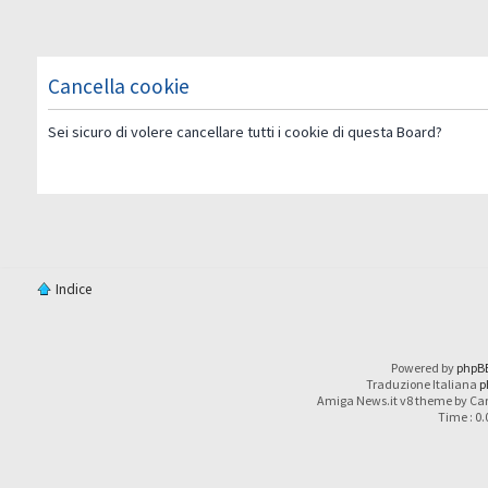
Cancella cookie
Sei sicuro di volere cancellare tutti i cookie di questa Board?
Indice
Powered by
phpB
Traduzione Italiana
p
Amiga News.it v8 theme by Car
Time : 0.