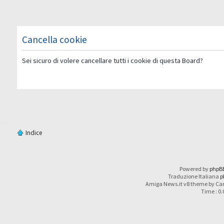
Cancella cookie
Sei sicuro di volere cancellare tutti i cookie di questa Board?
Indice
Powered by
phpB
Traduzione Italiana
p
Amiga News.it v8 theme by Car
Time : 0.