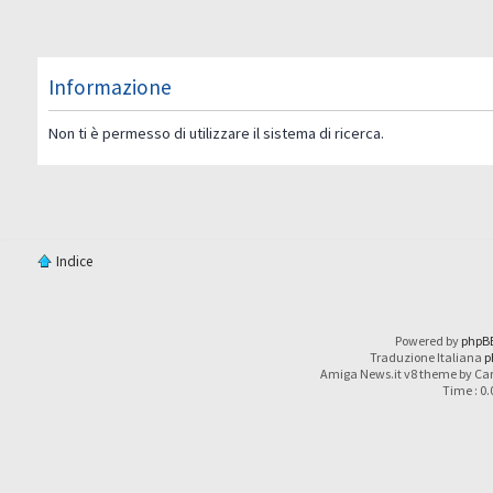
Informazione
Non ti è permesso di utilizzare il sistema di ricerca.
Indice
Powered by
phpB
Traduzione Italiana
p
Amiga News.it v8 theme by Car
Time : 0.