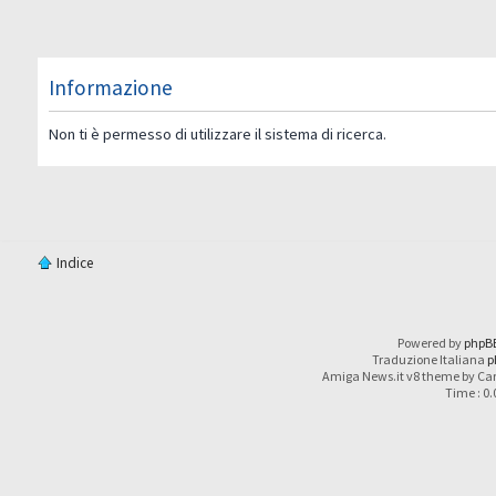
Informazione
Non ti è permesso di utilizzare il sistema di ricerca.
Indice
Powered by
phpB
Traduzione Italiana
p
Amiga News.it v8 theme by Car
Time : 0.