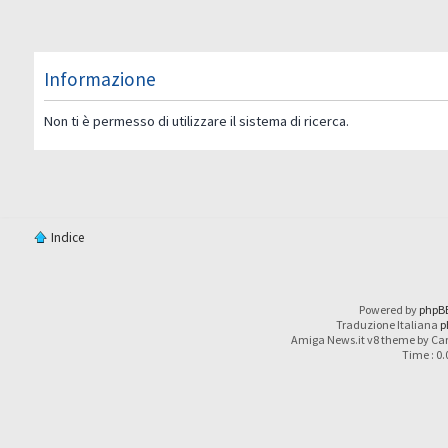
Informazione
Non ti è permesso di utilizzare il sistema di ricerca.
Indice
Powered by
phpB
Traduzione Italiana
p
Amiga News.it v8 theme by Car
Time : 0.