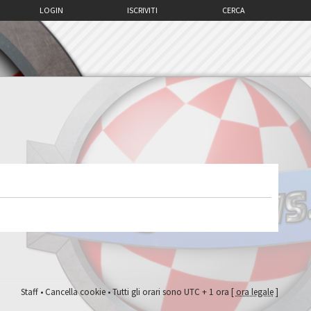
LOGIN
ISCRIVITI
CERCA
Staff
•
Cancella cookie
• Tutti gli orari sono UTC + 1 ora [
ora legale
]