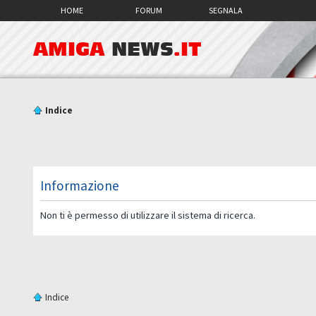
HOME
FORUM
SEGNALA
AMIGA
NEWS
.IT
Indice
Informazione
Non ti è permesso di utilizzare il sistema di ricerca.
Indice