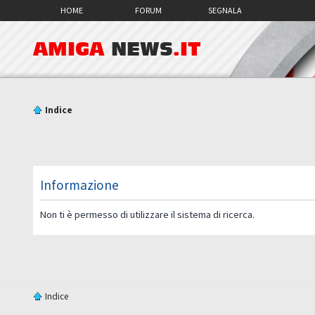
HOME
FORUM
SEGNALA
AMIGA
NEWS
.IT
Indice
Informazione
Non ti è permesso di utilizzare il sistema di ricerca.
Indice