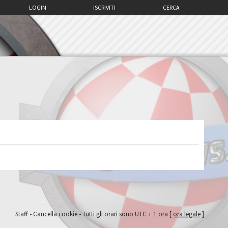
LOGIN
ISCRIVITI
CERCA
Staff
•
Cancella cookie
• Tutti gli orari sono UTC + 1 ora [
ora legale
]