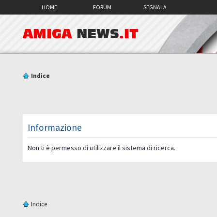
HOME
FORUM
SEGNALA
AMIGA
NEWS
.IT
Indice
Informazione
Non ti è permesso di utilizzare il sistema di ricerca.
Indice