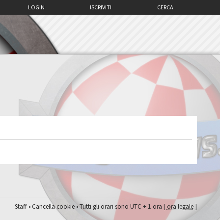
LOGIN
ISCRIVITI
CERCA
Staff
•
Cancella cookie
• Tutti gli orari sono UTC + 1 ora [
ora legale
]