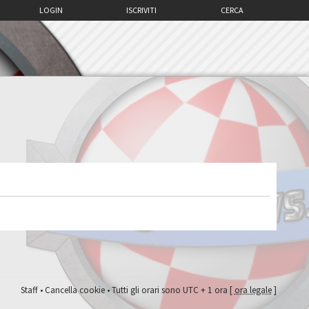
LOGIN
ISCRIVITI
CERCA
Staff
•
Cancella cookie
• Tutti gli orari sono UTC + 1 ora [
ora legale
]