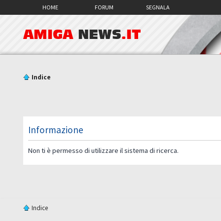
HOME
FORUM
SEGNALA
AMIGA
NEWS
.IT
Indice
Informazione
Non ti è permesso di utilizzare il sistema di ricerca.
Indice