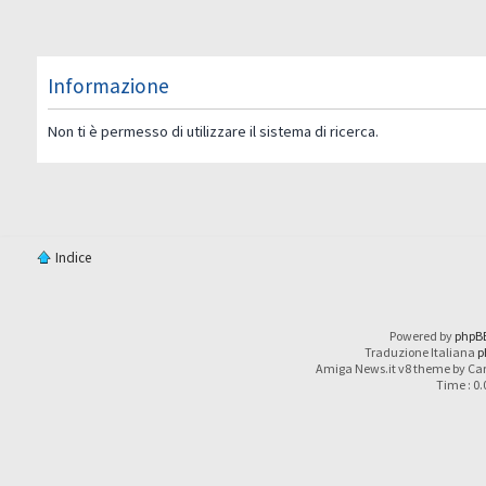
Informazione
Non ti è permesso di utilizzare il sistema di ricerca.
Indice
Powered by
phpB
Traduzione Italiana
p
Amiga News.it v8 theme by Car
Time : 0.