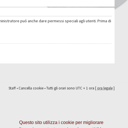
ministratore puó anche dare permessi speciali agli utenti. Prima di
Staff
•
Cancella cookie
• Tutti gli orari sono UTC + 1 ora [
ora legale
]
Questo sito utilizza i cookie per migliorare