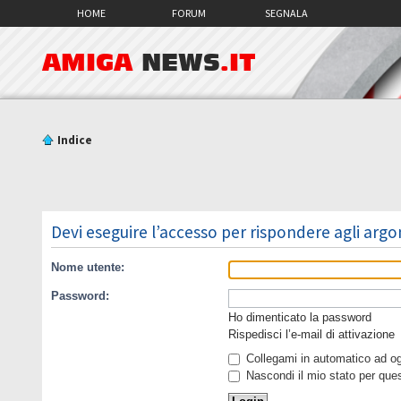
HOME
FORUM
SEGNALA
AMIGA
NEWS
.IT
Indice
Devi eseguire l’accesso per rispondere agli arg
Nome utente:
Password:
Ho dimenticato la password
Rispedisci l’e-mail di attivazione
Collegami in automatico ad ogn
Nascondi il mio stato per que