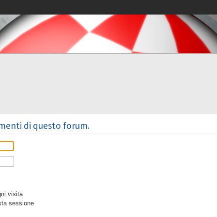
omenti di questo forum.
i visita
sta sessione