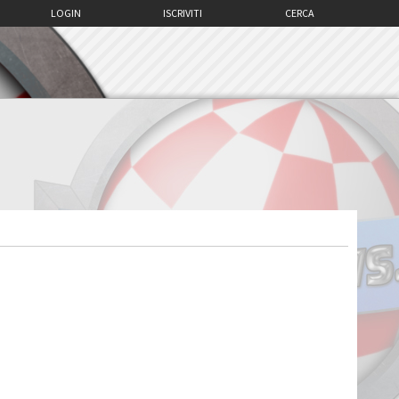
LOGIN
ISCRIVITI
CERCA