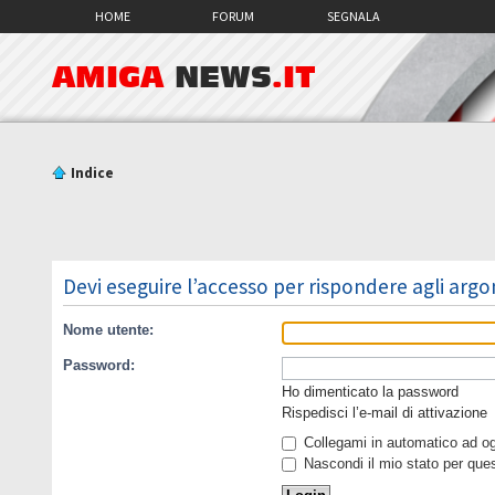
HOME
FORUM
SEGNALA
AMIGA
NEWS
.IT
Indice
Devi eseguire l’accesso per rispondere agli arg
Nome utente:
Password:
Ho dimenticato la password
Rispedisci l’e-mail di attivazione
Collegami in automatico ad ogn
Nascondi il mio stato per que