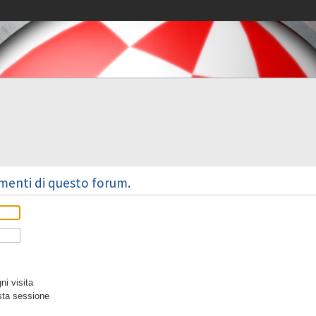
omenti di questo forum.
i visita
sta sessione