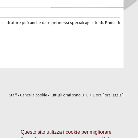
ministratore puó anche dare permessi speciali agli utenti. Prima di
Staff
•
Cancella cookie
• Tutti gli orari sono UTC + 1 ora [
ora legale
]
Questo sito utilizza i cookie per migliorare