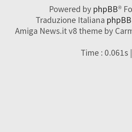
Powered by
phpBB
® F
Traduzione Italiana
phpBBI
Amiga News.it v8 theme by Carme
Time : 0.061s 