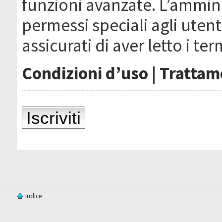
funzioni avanzate. L’ammin
permessi speciali agli utenti
assicurati di aver letto i ter
Condizioni d’uso
|
Trattame
Iscriviti
Indice