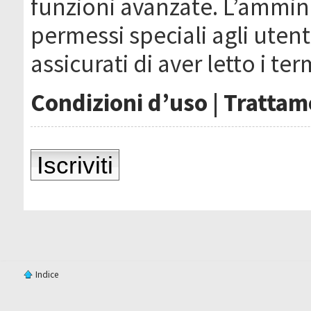
funzioni avanzate. L’ammin
permessi speciali agli utenti
assicurati di aver letto i ter
Condizioni d’uso
|
Trattame
Iscriviti
Indice