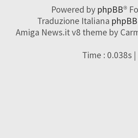
Powered by
phpBB
® F
Traduzione Italiana
phpBBI
Amiga News.it v8 theme by Carme
Time : 0.038s |