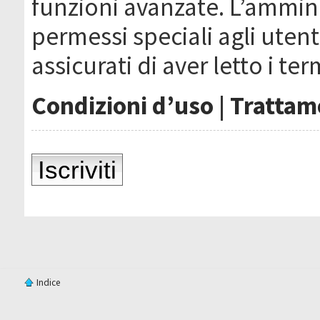
funzioni avanzate. L’ammin
permessi speciali agli utenti
assicurati di aver letto i ter
Condizioni d’uso
|
Trattame
Iscriviti
Indice