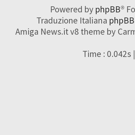
Powered by
phpBB
® F
Traduzione Italiana
phpBBI
Amiga News.it v8 theme by Carme
Time : 0.042s 