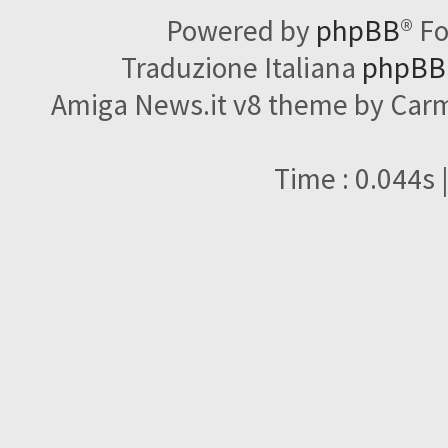
Powered by
phpBB
® F
Traduzione Italiana
phpBBI
Amiga News.it v8 theme by Carme
Time : 0.044s 