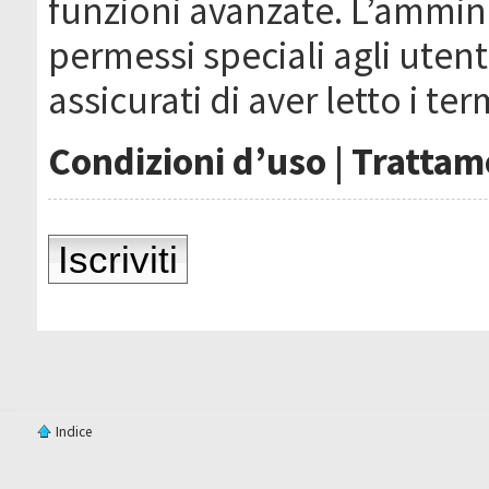
funzioni avanzate. L’ammin
permessi speciali agli utenti
assicurati di aver letto i ter
Condizioni d’uso
|
Trattame
Iscriviti
Indice