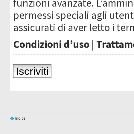
funzioni avanzate. L’ammin
permessi speciali agli utenti
assicurati di aver letto i ter
Condizioni d’uso
|
Trattame
Iscriviti
Indice