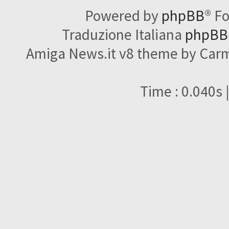
Powered by
phpBB
® F
Traduzione Italiana
phpBBI
Amiga News.it v8 theme by Carme
Time : 0.040s 