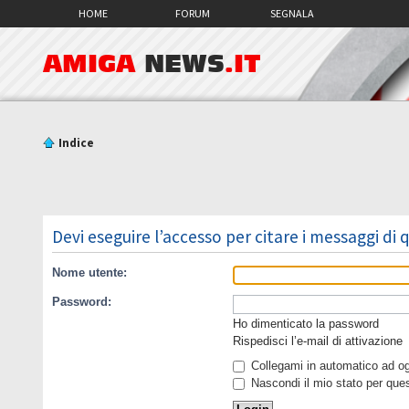
HOME
FORUM
SEGNALA
AMIGA
NEWS
.IT
Indice
Devi eseguire l’accesso per citare i messaggi di
Nome utente:
Password:
Ho dimenticato la password
Rispedisci l’e-mail di attivazione
Collegami in automatico ad ogn
Nascondi il mio stato per que