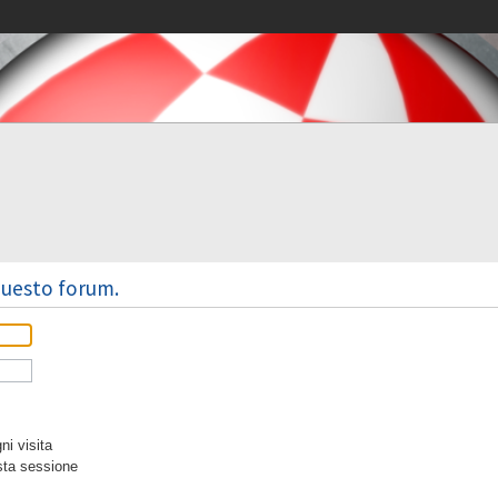
 questo forum.
i visita
sta sessione