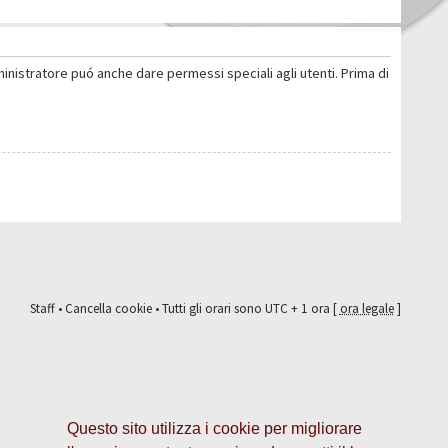
ministratore puó anche dare permessi speciali agli utenti. Prima di
Staff
•
Cancella cookie
• Tutti gli orari sono UTC + 1 ora [
ora legale
]
Questo sito utilizza i cookie per migliorare