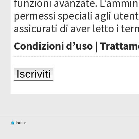
funzioni avanzate. L’ammin
permessi speciali agli utenti
assicurati di aver letto i ter
Condizioni d’uso
|
Trattame
Iscriviti
Indice