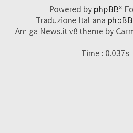
Powered by
phpBB
® F
Traduzione Italiana
phpBBI
Amiga News.it v8 theme by Carme
Time : 0.037s 