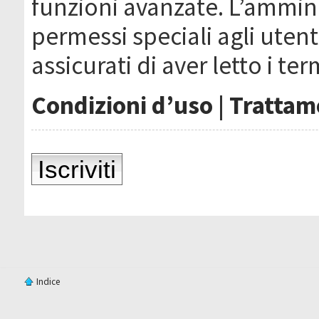
funzioni avanzate. L’ammin
permessi speciali agli utenti
assicurati di aver letto i ter
Condizioni d’uso
|
Trattame
Iscriviti
Indice