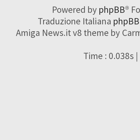
Powered by
phpBB
® F
Traduzione Italiana
phpBBI
Amiga News.it v8 theme by Carme
Time : 0.038s |