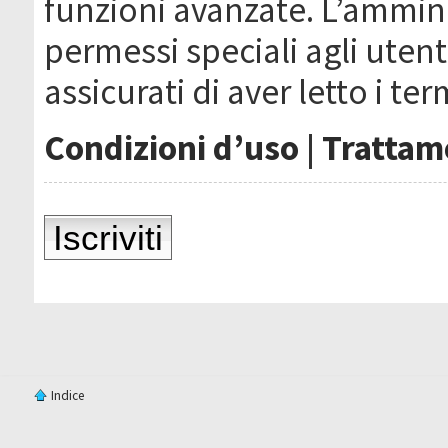
funzioni avanzate. L’ammin
permessi speciali agli utenti
assicurati di aver letto i ter
Condizioni d’uso
|
Trattame
Iscriviti
Indice