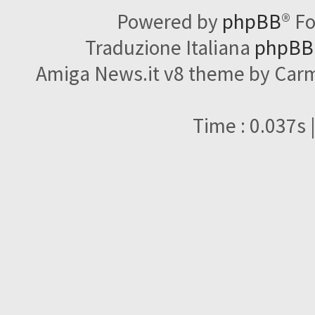
Powered by
phpBB
® F
Traduzione Italiana
phpBBI
Amiga News.it v8 theme by Carme
Time : 0.037s 