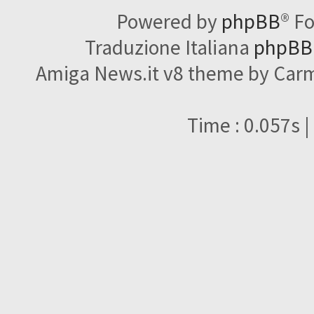
Powered by
phpBB
® F
Traduzione Italiana
phpBBI
Amiga News.it v8 theme by Carme
Time : 0.057s |