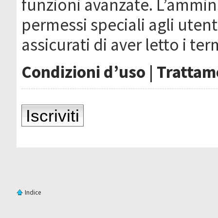
funzioni avanzate. L’ammin
permessi speciali agli utenti
assicurati di aver letto i ter
Condizioni d’uso
|
Trattame
Iscriviti
Indice